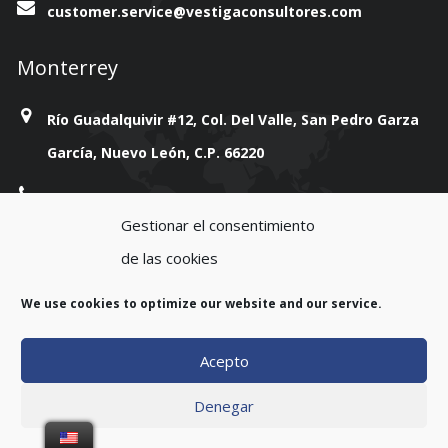
customer.service@vestigaconsultores.com
Monterrey
Río Guadalquivir #12, Col. Del Valle, San Pedro Garza
García, Nuevo León, C.P. 66220
+814 777 38 93
Gestionar el consentimiento
customer.service@vestigaconsultores.com
de las cookies
We use cookies to optimize our website and our service.
Acepto
Copyright 2023. All rights reserved.
Denegar