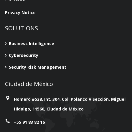
Privacy Notice
SOLUTIONS
Business Intelligence
Cybersecurity
Security Risk Management
Ciudad de México
Homero #538, Int. 304, Col. Polanco V Sección, Miguel
Hidalgo, 11560, Ciudad de México
+55 91 83 82 16