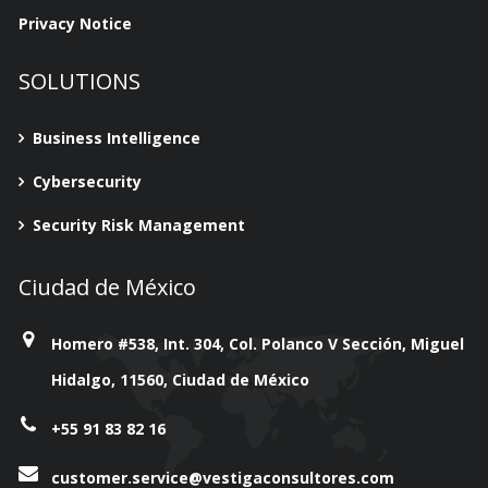
Privacy Notice
SOLUTIONS
Business Intelligence
Cybersecurity
Security Risk Management
Ciudad de México
Homero #538, Int. 304, Col. Polanco V Sección, Miguel
Hidalgo, 11560, Ciudad de México
+55 91 83 82 16
customer.service@vestigaconsultores.com