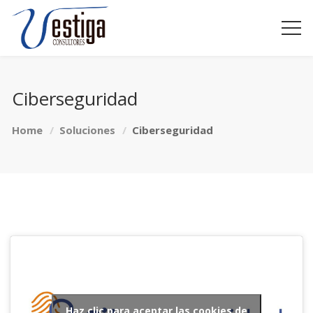
Ciberseguridad
Home
Soluciones
Ciberseguridad
Haz clic para aceptar las cookies de