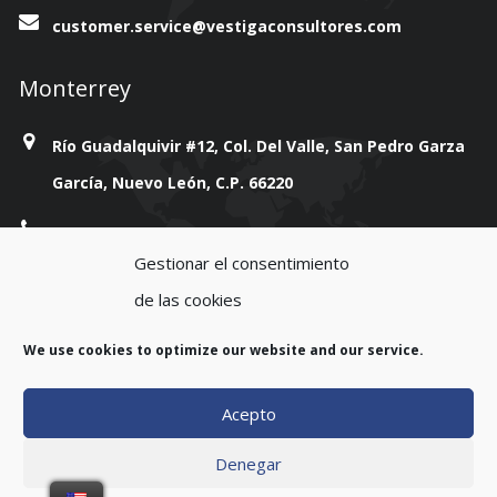
customer.service@vestigaconsultores.com
Monterrey
Río Guadalquivir #12, Col. Del Valle, San Pedro Garza
García, Nuevo León, C.P. 66220
+814 777 38 93
Gestionar el consentimiento
customer.service@vestigaconsultores.com
de las cookies
We use cookies to optimize our website and our service.
Acepto
Copyright 2023. All rights reserved.
Denegar