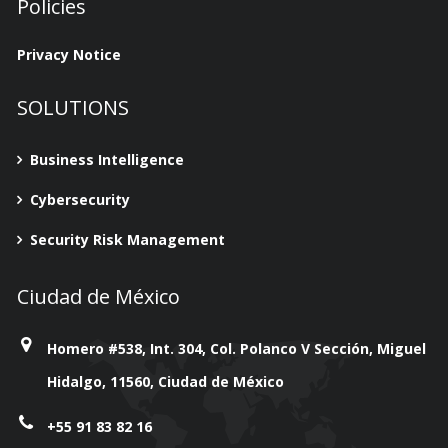
Policies
Privacy Notice
SOLUTIONS
Business Intelligence
Cybersecurity
Security Risk Management
Ciudad de México
Homero #538, Int. 304, Col. Polanco V Sección, Miguel
Hidalgo, 11560, Ciudad de México
+55 91 83 82 16