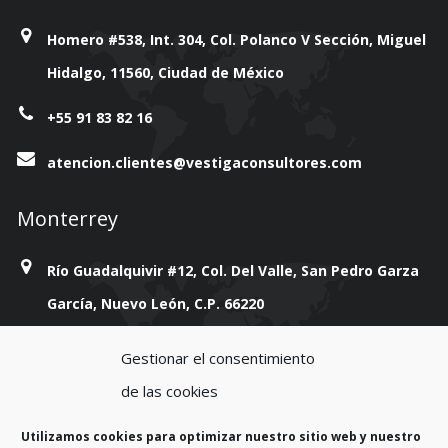
Homero #538, Int. 304, Col. Polanco V Sección, Miguel
Hidalgo, 11560, Ciudad de México
+55 91 83 82 16
atencion.clientes@vestigaconsultores.com
Monterrey
Río Guadalquivir #12, Col. Del Valle, San Pedro Garza
García, Nuevo León, C.P. 66220
+814 777 38 93
Gestionar el consentimiento
de las cookies
atencion.clientes@vestigaconsultores.com
Utilizamos cookies para optimizar nuestro sitio web y nuestro