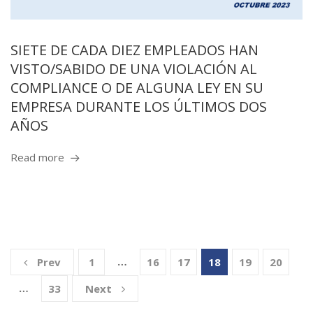
SIETE DE CADA DIEZ EMPLEADOS HAN
VISTO/SABIDO DE UNA VIOLACIÓN AL
COMPLIANCE O DE ALGUNA LEY EN SU
EMPRESA DURANTE LOS ÚLTIMOS DOS
AÑOS
Read more
…
Prev
1
16
17
18
19
20
…
33
Next