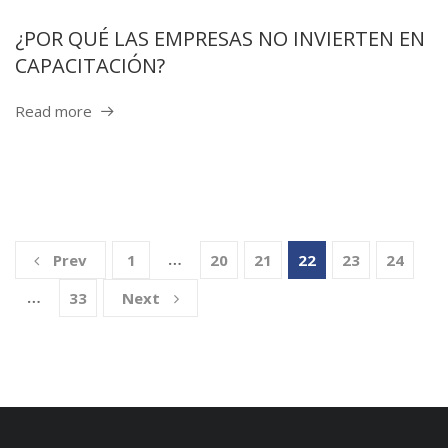
¿POR QUÉ LAS EMPRESAS NO INVIERTEN EN
CAPACITACIÓN?
Read more
…
Prev
1
20
21
22
23
24
…
33
Next