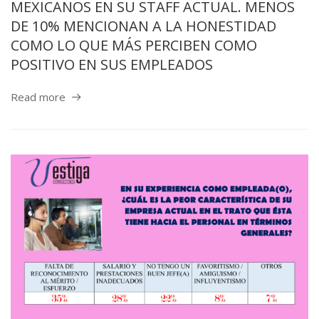
MEXICANOS EN SU STAFF ACTUAL. MENOS
DE 10% MENCIONAN A LA HONESTIDAD
COMO LO QUE MÁS PERCIBEN COMO
POSITIVO EN SUS EMPLEADOS
Read more