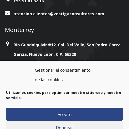
+55 91 83 82 16
atencion.clientes@vestigaconsultores.com
Monterrey
Río Guadalquivir #12, Col. Del Valle, San Pedro Garza
García, Nuevo León, C.P. 66220
+814 777 38 93
Gestionar el consentimiento
de las cookies
atencion.clientes@vestigaconsultores.com
Utilizamos cookies para optimizar nuestro sitio web y nuestro
servicio.
Acepto
Copyright 2023. All rights reserved.
Denegar