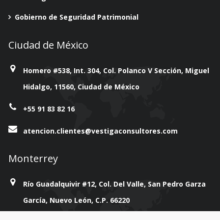
Gobierno de Seguridad Patrimonial
Ciudad de México
Homero #538, Int. 304, Col. Polanco V Sección, Miguel
Hidalgo, 11560, Ciudad de México
+55 91 83 82 16
atencion.clientes@vestigaconsultores.com
Monterrey
Río Guadalquivir #12, Col. Del Valle, San Pedro Garza
García, Nuevo León, C.P. 66220