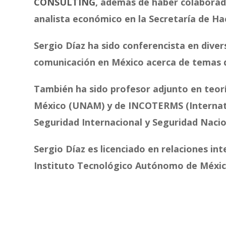
CONSULTING
, además de haber colaborado
analista económico en la Secretaría de Ha
Sergio Díaz ha sido conferencista en dive
comunicación en México acerca de temas 
También ha sido profesor adjunto en teor
México (UNAM) y de INCOTERMS (
Interna
Seguridad Internacional y Seguridad Nacio
Sergio Díaz es licenciado en relaciones i
Instituto Tecnológico Autónomo de Méxic