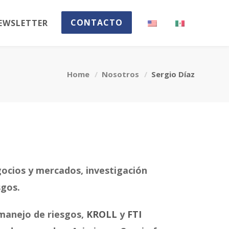
CONTACTO
EWSLETTER
Home
Nosotros
Sergio Díaz
gocios y mercados, investigación
sgos.
 manejo de riesgos,
KROLL
y
FTI