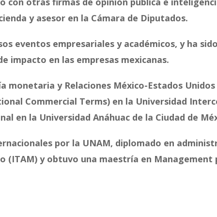
 con otras firmas de opinión pública e inteligenc
cienda y asesor en la Cámara de Diputados.
rsos eventos empresariales y académicos, y ha sid
de impacto en las empresas mexicanas.
ía monetaria y Relaciones México-Estados Unidos
tional Commercial Terms
) en la Universidad Inter
nal en la Universidad Anáhuac de la Ciudad de Méx
nternacionales por la UNAM, diplomado en administr
o (ITAM) y obtuvo una maestría en Management p