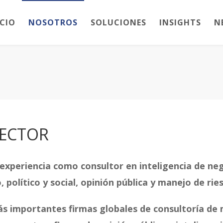
ICIO
NOSOTROS
SOLUCIONES
INSIGHTS
N
RECTOR
experiencia como consultor en inteligencia de ne
 político y social, opinión pública y manejo de rie
ás importantes firmas globales de consultoría de