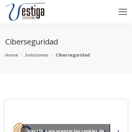
Ciberseguridad
Home
Soluciones
Ciberseguridad
Haz clic para aceptar las cookies de