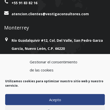
+55 91 83 82 16
atencion.clientes@vestigaconsultores.com
Monterrey
Río Guadalquivir #12, Col. Del Valle, San Pedro Garza
García, Nuevo León, C.P. 66220
+814 777 38 93
Gestionar el consentimiento
de las cookies
atencion.clientes@vestigaconsultores.com
Utilizamos cookies para optimizar nuestro sitio web y nuestro
servicio.
Acepto
Copyright 2023. All rights reserved.