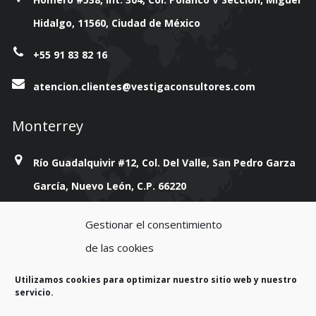
Hidalgo, 11560, Ciudad de México
+55 91 83 82 16
atencion.clientes@vestigaconsultores.com
Monterrey
Río Guadalquivir #12, Col. Del Valle, San Pedro Garza
García, Nuevo León, C.P. 66220
+814 777 38 93
Gestionar el consentimiento
de las cookies
atencion.clientes@vestigaconsultores.com
Utilizamos cookies para optimizar nuestro sitio web y nuestro
servicio.