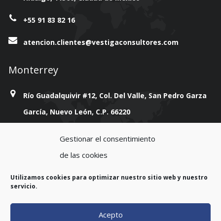
+55 91 83 82 16
atencion.clientes@vestigaconsultores.com
Monterrey
Río Guadalquivir #12, Col. Del Valle, San Pedro Garza
García, Nuevo León, C.P. 66220
+814 777 38 93
Gestionar el consentimiento
de las cookies
atencion.clientes@vestigaconsultores.com
Utilizamos cookies para optimizar nuestro sitio web y nuestro
servicio.
Acepto