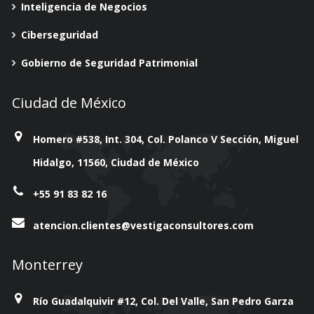
Inteligencia de Negocios
Ciberseguridad
Gobierno de Seguridad Patrimonial
Ciudad de México
Homero #538, Int. 304, Col. Polanco V Sección, Miguel
Hidalgo, 11560, Ciudad de México
+55 91 83 82 16
atencion.clientes@vestigaconsultores.com
Monterrey
Río Guadalquivir #12, Col. Del Valle, San Pedro Garza