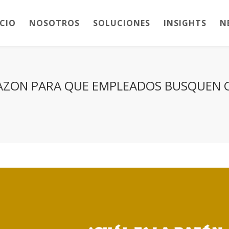
ICIO
NOSOTROS
SOLUCIONES
INSIGHTS
N
 RAZON PARA QUE EMPLEADOS BUSQUEN 