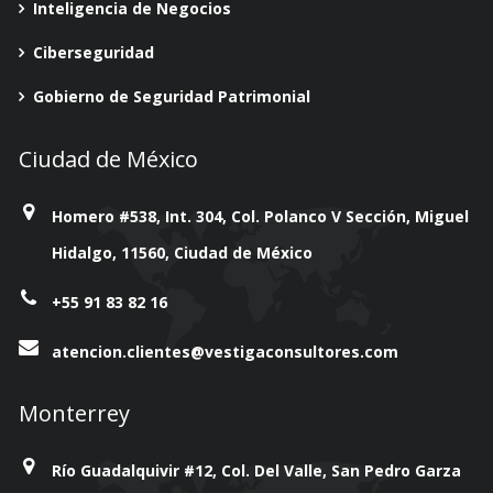
Inteligencia de Negocios
Ciberseguridad
Gobierno de Seguridad Patrimonial
Ciudad de México
Homero #538, Int. 304, Col. Polanco V Sección, Miguel
Hidalgo, 11560, Ciudad de México
+55 91 83 82 16
atencion.clientes@vestigaconsultores.com
Monterrey
Río Guadalquivir #12, Col. Del Valle, San Pedro Garza