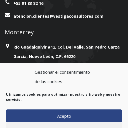
+55 91 83 82 16
atencion.clientes@vestigaconsultores.com
Monterrey
Río Guadalquivir #12, Col. Del Valle, San Pedro Garza
García, Nuevo León, C.P. 66220
+814 777 38 93
Gestionar el consentimiento
de las cookies
atencion.clientes@vestigaconsultores.com
Utilizamos cookies para optimizar nuestro sitio web y nuestro
servicio.
Acepto
Copyright 2023. All rights reserved.