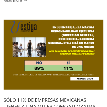
Read more
SÓLO 11% DE EMPRESAS MEXICANAS
TIENEN A UNA MUJER COMO SU MÁXIMA