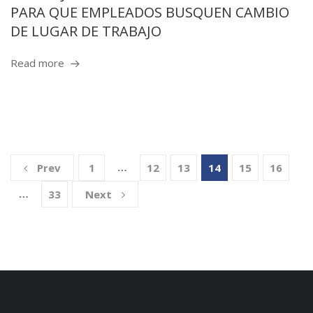
PARA QUE EMPLEADOS BUSQUEN CAMBIO
DE LUGAR DE TRABAJO
Read more
…
Prev
1
12
13
14
15
16
…
33
Next