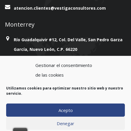
atencion.clientes@vestigaconsultores.com
Monterrey
Río Guadalquivir #12, Col. Del Valle, San Pedro Garza
García, Nuevo León, C.P. 66220
+814 777 38 93
Gestionar el consentimiento
de las cookies
atencion.clientes@vestigaconsultores.com
Utilizamos cookies para optimizar nuestro sitio web y nuestro
servicio.
Acepto
Copyright 2023. All rights reserved.
Denegar