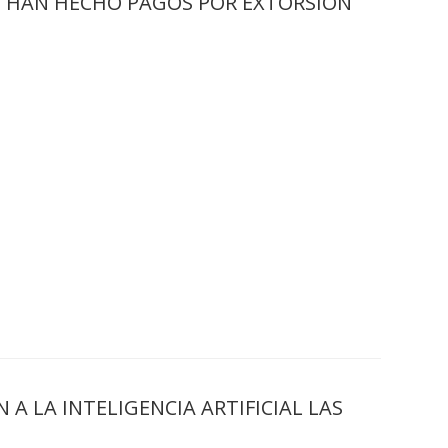
E HAN HECHO PAGOS POR EXTORSION
A LA INTELIGENCIA ARTIFICIAL LAS