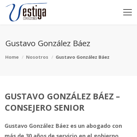
Gustavo González Báez
Home
Nosotros
Gustavo González Báez
GUSTAVO GONZÁLEZ BÁEZ –
CONSEJERO SENIOR
Gustavo González Báez es un abogado con
más de 30 años de servicio en el gobierno