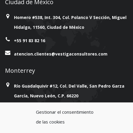
Ciudad de México
Homero #538, Int. 304, Col. Polanco V Sección, Miguel
Hidalgo, 11560, Ciudad de México
+55 91 83 82 16
atencion.clientes@vestigaconsultores.com
Monterrey
Río Guadalquivir #12, Col. Del Valle, San Pedro Garza
García, Nuevo León, C.P. 66220
+814 777 38 93
Gestionar el consentimiento
de las cookies
atencion.clientes@vestigaconsultores.com