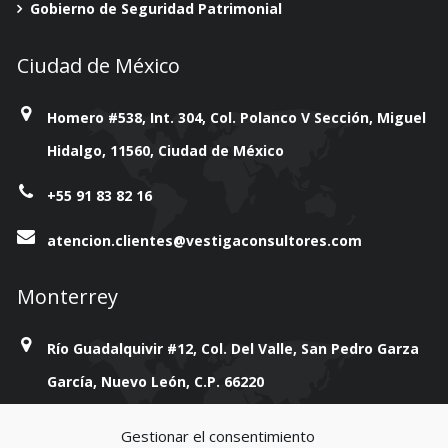
Gobierno de Seguridad Patrimonial
Ciudad de México
Homero #538, Int. 304, Col. Polanco V Sección, Miguel
Hidalgo, 11560, Ciudad de México
+55 91 83 82 16
atencion.clientes@vestigaconsultores.com
Monterrey
Río Guadalquivir #12, Col. Del Valle, San Pedro Garza
García, Nuevo León, C.P. 66220
+814 777 38 93
Gestionar el consentimiento